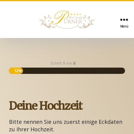
Menü
1
8
Schritt
von
12%
Deine Hochzeit
Bitte nennen Sie uns zuerst einige Eckdaten
zu Ihrer Hochzeit.